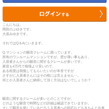
こんにちは。
岡田のぶゆきです。
大道みゆきです。
それではQ＆Aにいきます。
Q.マンションの騒音クレームに困っています。
所有のワンルームマンションですが、壁が薄い事もあり、
入居者さんからの騒音に関するクレームが多いです。
家賃も4万代で相場より安いので、
ある程度は我慢してもらいたいのが本音ですが
さすがに入居者さんにはその様には言えません‥。
何とか入居者さんに納得して頂く方法はないでしょうか？
騒音に関するクレームが多いとのことですが、
どのような騒音で時間などの詳細は確認できていますか。
そして騒音を発しているだろう入居者への対応などもきちんと出来