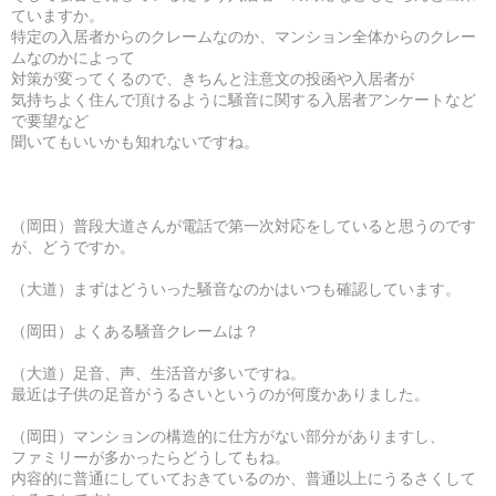
ていますか。
特定の入居者からのクレームなのか、マンション全体からのクレー
ムなのかによって
対策が変ってくるので、きちんと注意文の投函や入居者が
気持ちよく住んで頂けるように騒音に関する入居者アンケートなど
で要望など
聞いてもいいかも知れないですね。
（岡田）普段大道さんが電話で第一次対応をしていると思うのです
が、どうですか。
（大道）まずはどういった騒音なのかはいつも確認しています。
（岡田）よくある騒音クレームは？
（大道）足音、声、生活音が多いですね。
最近は子供の足音がうるさいというのが何度かありました。
（岡田）マンションの構造的に仕方がない部分がありますし、
ファミリーが多かったらどうしてもね。
内容的に普通にしていておきているのか、普通以上にうるさくして