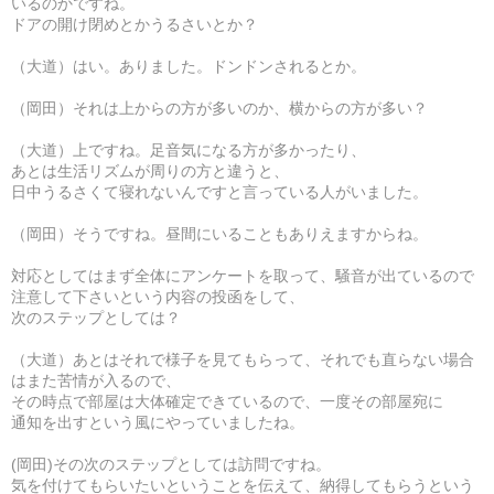
いるのかですね。
ドアの開け閉めとかうるさいとか？
（大道）はい。ありました。ドンドンされるとか。
（岡田）それは上からの方が多いのか、横からの方が多い？
（大道）上ですね。足音気になる方が多かったり、
あとは生活リズムが周りの方と違うと、
日中うるさくて寝れないんですと言っている人がいました。
（岡田）そうですね。昼間にいることもありえますからね。
対応としてはまず全体にアンケートを取って、騒音が出ているので
注意して下さいという内容の投函をして、
次のステップとしては？
（大道）あとはそれで様子を見てもらって、それでも直らない場合
はまた苦情が入るので、
その時点で部屋は大体確定できているので、一度その部屋宛に
通知を出すという風にやっていましたね。
(岡田)その次のステップとしては訪問ですね。
気を付けてもらいたいということを伝えて、納得してもらうという